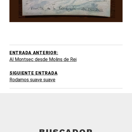
EGACIÓN
DE
TRADAS
ENTRADA ANTERIOR:
Al Montsec desde Molins de Rei
SIGUIENTE ENTRADA
Rodamos suave suave