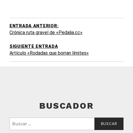
EGACIÓN
DE
TRADAS
ENTRADA ANTERIOR:
Crónica ruta gravel de «Pedalia.cc»
SIGUIENTE ENTRADA
Artículo «Rodadas que borran límites»
BUSCADOR
Buscar: