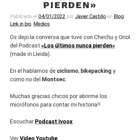
PIERDEN»
Publicado el
04/01/2022
por
Javier Castillo
en
Blog
,
Link in bio
,
Medios
Os dejo la conversa que tuve con Chechu y Oriol
del Podcast
«Los últimos nunca pierden»
(made in Lleida).
En el hablamos de
ciclismo
,
bikepacking
y
como no del
Montsec
.
Muchas gracias chicos por abrirme los
micrófonos para contar mi historia!!
Escuchar
Podcast Ivoox
Ver
Video Youtube