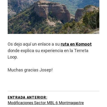
Os dejo aquí un enlace a su
ruta en Komoot
donde explica su experiencia en la Terreta
Loop.
Muchas gracias Josep!
EGACIÓN
DE
TRADAS
ENTRADA ANTERIOR:
Modificaciones Sector MBL 6 Montmagastre