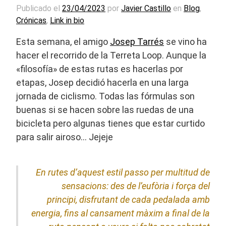
Publicado el
23/04/2023
por
Javier Castillo
en
Blog
,
Crónicas
,
Link in bio
Esta semana, el amigo
Josep Tarrés
se vino ha
hacer el recorrido de la Terreta Loop. Aunque la
«filosofía» de estas rutas es hacerlas por
etapas, Josep decidió hacerla en una larga
jornada de ciclismo. Todas las fórmulas son
buenas si se hacen sobre las ruedas de una
bicicleta pero algunas tienes que estar curtido
para salir airoso… Jejeje
En rutes d’aquest estil passo per multitud de
sensacions: des de l’eufòria i força del
principi, disfrutant de cada pedalada amb
energia, fins al cansament màxim a final de la