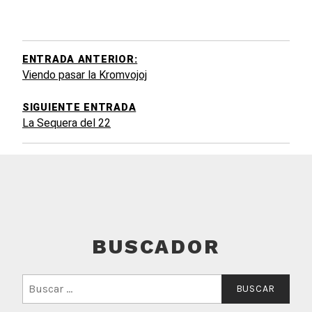
EGACIÓN
DE
TRADAS
ENTRADA ANTERIOR:
Viendo pasar la Kromvojoj
SIGUIENTE ENTRADA
La Sequera del 22
BUSCADOR
Buscar: