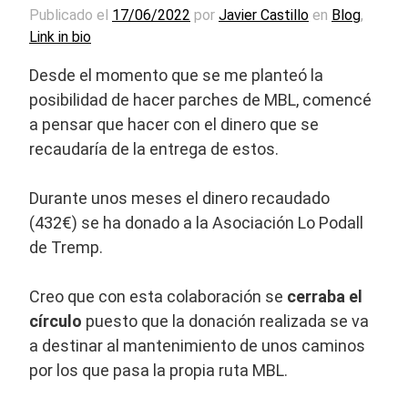
Publicado el
17/06/2022
por
Javier Castillo
en
Blog
,
Link in bio
Desde el momento que se me planteó la
posibilidad de hacer parches de MBL, comencé
a pensar que hacer con el dinero que se
recaudaría de la entrega de estos.
Durante unos meses el dinero recaudado
(432€) se ha donado a la Asociación Lo Podall
de Tremp.
Creo que con esta colaboración se
cerraba el
círculo
puesto que la donación realizada se va
a destinar al mantenimiento de unos caminos
por los que pasa la propia ruta MBL.